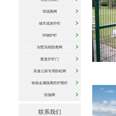
球场围网
城市道路护栏
锌钢护栏
别墅高档防爬网
配套护栏门
高速公路专用防眩网
铁路金属隔离防护围栏
防抛网
联系我们