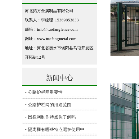
河北拓方金属制品有限公司
联系人：李经理 15369853833
邮箱：info@tuofangfence.com
网址：www.tuofangmetal.com
地址：河北省衡水市饶阳县马屯开发区
开拓街12号
新闻中心
• 公路护栏网重要性
• 公路护栏网的用途范围
• 围栏网制作特点你了解吗
• 隔离栅有哪些特点呢在使用中