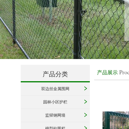
Pro
产品展示
产品分类
双边丝金属围网
园林小区护栏
监狱钢网墙
桃型柱围栏