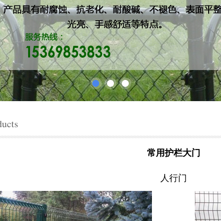
ducts
常用护栏大门
人行门