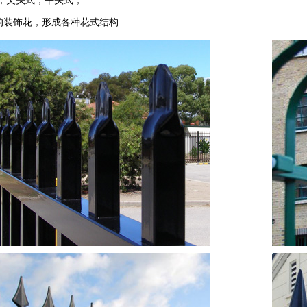
式，尖头式，平头式，
的装饰花，形成各种花式结构