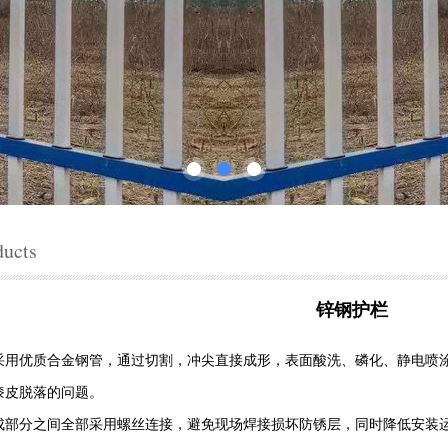
ducts
锌钢护栏
采用优质合金钢管，通过切割，冲尖直接成形，表面酸洗、磷化、静电喷
漆皮脱落的问题。
成部分之间全部采用螺丝连接，避免现场焊接损坏防锈层，同时降低安装