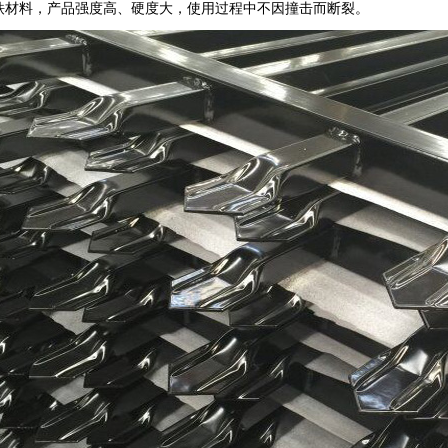
铁材料，产品强度高、硬度大，使用过程中不因撞击而断裂。