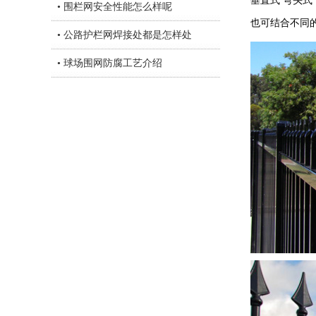
垂直式 弯头
• 围栏网安全性能怎么样呢
也可结合不同
• 公路护栏网焊接处都是怎样处
• 球场围网防腐工艺介绍