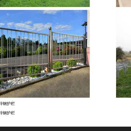
锌钢护栏
锌钢护栏