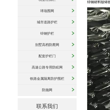
锌钢材料较铸
球场围网
城市道路护栏
锌钢护栏
别墅高档防爬网
配套护栏门
高速公路专用防眩网
铁路金属隔离防护围栏
防抛网
联系我们